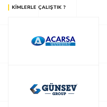
KIMLERLE ÇALIŞTIK ?