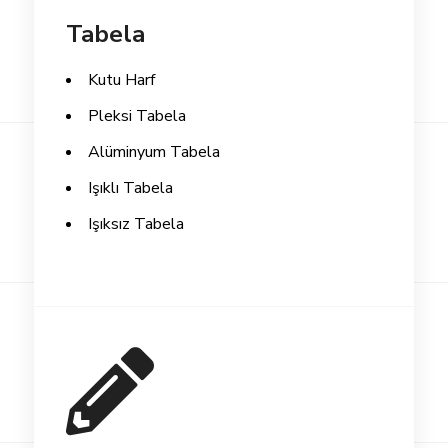
Tabela
Kutu Harf
Pleksi Tabela
Alüminyum Tabela
Işıklı Tabela
Işıksız Tabela